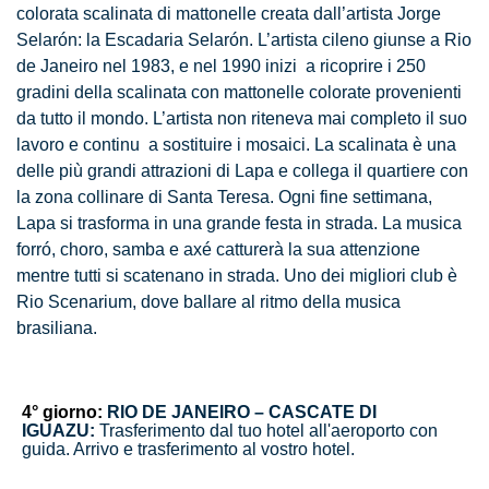
colorata scalinata di mattonelle creata dall’artista Jorge
Selarón: la Escadaria Selarón. L’artista cileno giunse a Rio
de Janeiro nel 1983, e nel 1990 inizi a ricoprire i 250
gradini della scalinata con mattonelle colorate provenienti
da tutto il mondo. L’artista non riteneva mai completo il suo
lavoro e continu a sostituire i mosaici. La scalinata è una
delle più grandi attrazioni di Lapa e collega il quartiere con
la zona collinare di Santa Teresa. Ogni fine settimana,
Lapa si trasforma in una grande festa in strada. La musica
forró, choro, samba e axé catturerà la sua attenzione
mentre tutti si scatenano in strada. Uno dei migliori club è
Rio Scenarium, dove ballare al ritmo della musica
brasiliana.
4° giorno:
RIO DE JANEIRO – CASCATE DI
IGUAZU:
Trasferimento dal tuo hotel all'aeroporto con
guida. Arrivo e trasferimento al vostro hotel.