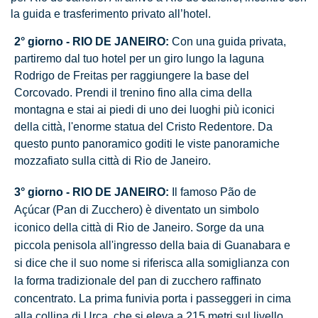
la guida e trasferimento privato all’hotel.
2° giorno - RIO DE JANEIRO:
Con una guida privata,
partiremo dal tuo hotel per un giro lungo la laguna
Rodrigo de Freitas per raggiungere la base del
Corcovado. Prendi il trenino fino alla cima della
montagna e stai ai piedi di uno dei luoghi più iconici
della città, l'enorme statua del Cristo Redentore. Da
questo punto panoramico goditi le viste panoramiche
mozzafiato sulla città di Rio de Janeiro.
3° giorno - RIO DE JANEIRO:
Il famoso Pão de
Açúcar (Pan di Zucchero) è diventato un simbolo
iconico della città di Rio de Janeiro. Sorge da una
piccola penisola all'ingresso della baia di Guanabara e
si dice che il suo nome si riferisca alla somiglianza con
la forma tradizionale del pan di zucchero raffinato
concentrato. La prima funivia porta i passeggeri in cima
alla collina di Urca, che si eleva a 215 metri sul livello