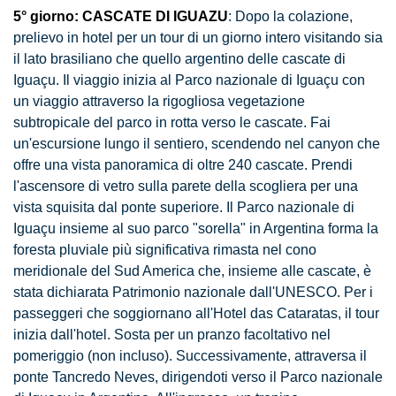
5° giorno:
CASCATE DI IGUAZU
: Dopo la colazione,
prelievo in hotel per un tour di un giorno intero visitando sia
il lato brasiliano che quello argentino delle cascate di
Iguaçu. Il viaggio inizia al Parco nazionale di Iguaçu con
un viaggio attraverso la rigogliosa vegetazione
subtropicale del parco in rotta verso le cascate. Fai
un'escursione lungo il sentiero, scendendo nel canyon che
offre una vista panoramica di oltre 240 cascate. Prendi
l'ascensore di vetro sulla parete della scogliera per una
vista squisita dal ponte superiore. Il Parco nazionale di
Iguaçu insieme al suo parco "sorella" in Argentina forma la
foresta pluviale più significativa rimasta nel cono
meridionale del Sud America che, insieme alle cascate, è
stata dichiarata Patrimonio nazionale dall'UNESCO. Per i
passeggeri che soggiornano all'Hotel das Cataratas, il tour
inizia dall'hotel. Sosta per un pranzo facoltativo nel
pomeriggio (non incluso). Successivamente, attraversa il
ponte Tancredo Neves, dirigendoti verso il Parco nazionale